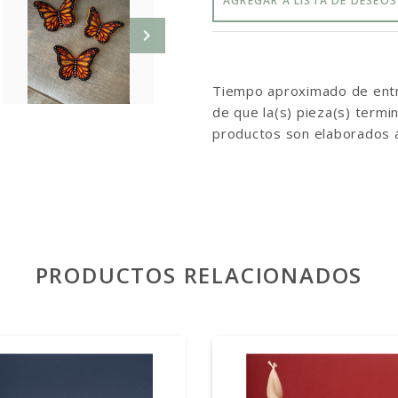
AGREGAR A LISTA DE DESEOS
Tiempo aproximado de entre
de que la(s) pieza(s) term
productos son elaborados 
PRODUCTOS RELACIONADOS