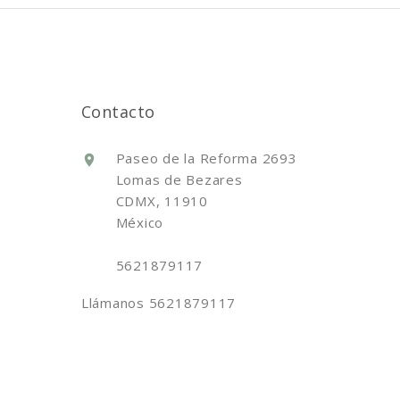
Contacto
Paseo de la Reforma 2693
Lomas de Bezares
CDMX, 11910
México
5621879117
Llámanos
5621879117