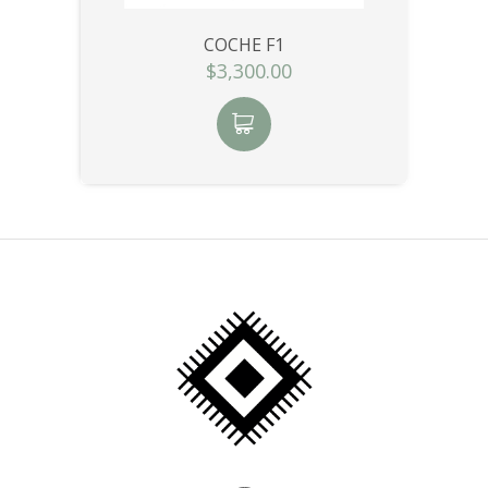
COCHE F1
$3,300.00