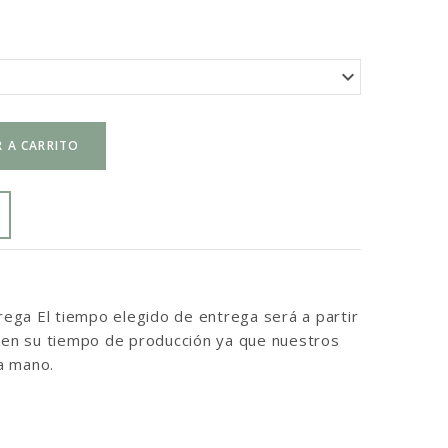
 A CARRITO
ga El tiempo elegido de entrega será a partir
inen su tiempo de producción ya que nuestros
a mano.