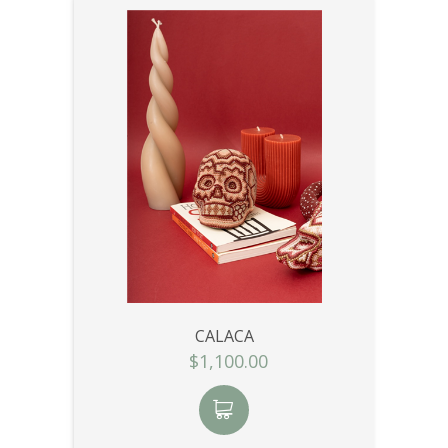
CALACA
$1,100.00