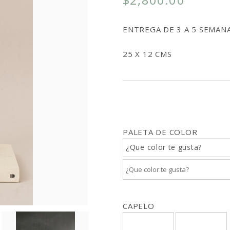
ENTREGA DE 3 A 5 SEMAN
25 X 12 CMS
PALETA DE COLOR
¿Que color te gusta?
CAPELO