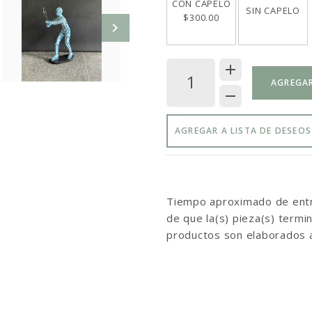
CON CAPELO
SIN CAPELO
$300.00
AGREGAR
AGREGAR A LISTA DE DESEOS
Tiempo aproximado de entre
de que la(s) pieza(s) term
productos son elaborados 