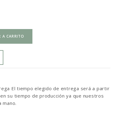
 A CARRITO
ga El tiempo elegido de entrega será a partir
inen su tiempo de producción ya que nuestros
a mano.