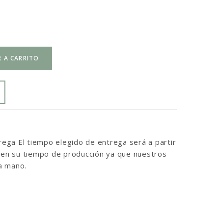
 A CARRITO
ga El tiempo elegido de entrega será a partir
inen su tiempo de producción ya que nuestros
a mano.