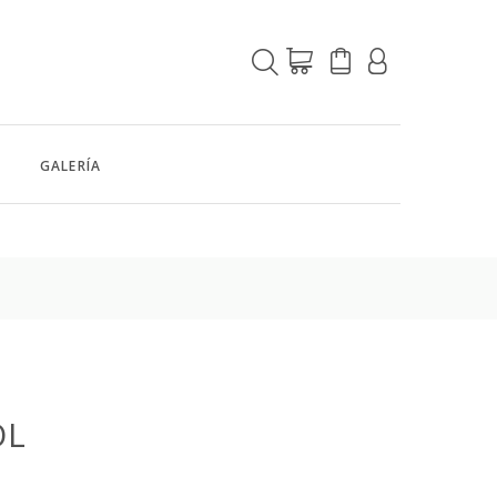
GALERÍA
OL