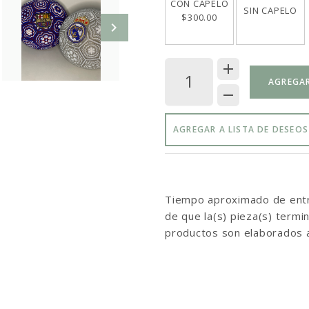
CON CAPELO
SIN CAPELO
$300.00
AGREGAR
AGREGAR A LISTA DE DESEOS
Tiempo aproximado de entre
de que la(s) pieza(s) term
productos son elaborados 