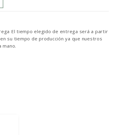
ga El tiempo elegido de entrega será a partir
inen su tiempo de producción ya que nuestros
a mano.