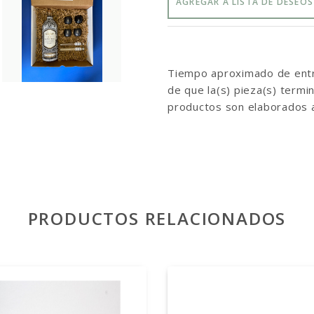
AGREGAR A LISTA DE DESEOS
Tiempo aproximado de entre
de que la(s) pieza(s) term
productos son elaborados 
PRODUCTOS RELACIONADOS