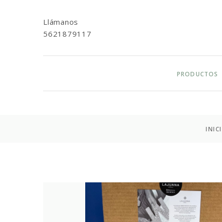
Llámanos
5621879117
PRODUCTOS
INIC