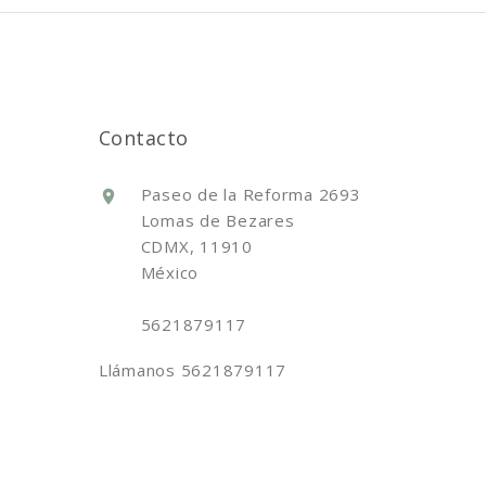
Contacto
Paseo de la Reforma 2693
Lomas de Bezares
CDMX, 11910
México
5621879117
Llámanos
5621879117