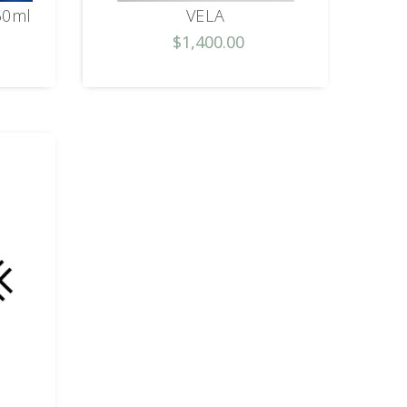
50ml
VELA
$1,400.00