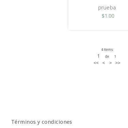
prueba
$1.00
4 Items
1
de
1
<<
<
>
>>
Términos y condiciones