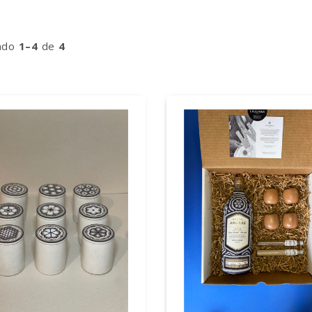
ndo
1–4
de
4