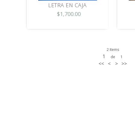
LETRA EN CAJA
$1,700.00
2 Items
1
de
1
<<
<
>
>>