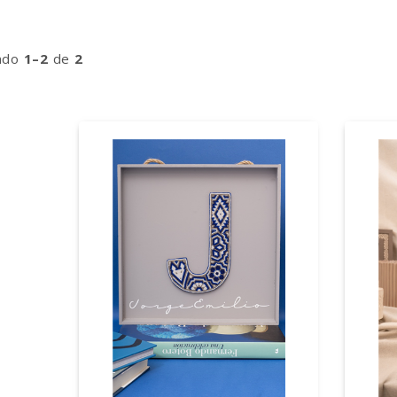
ndo
1–2
de
2