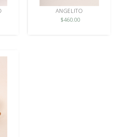
O
ANGELITO
$460.00