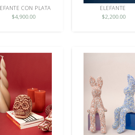
LEFANTE CON PLATA
ELEFANTE
$4,900.00
$2,200.00