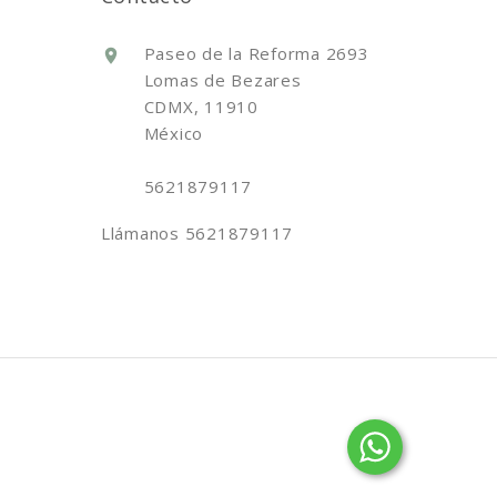
Paseo de la Reforma 2693
Lomas de Bezares
CDMX, 11910
México
5621879117
Llámanos
5621879117